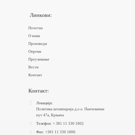
Линкови:
Почетна
О нама
Производи
Опрема
Преузимање
Вести
Контакт
Контакт:
Локација:
Политика штампарија д.o.o. Панчевачки
пут 47а, Крњача
Tелефон:
+ 381 11 330 1802
Фах:
+381 11 330 1806