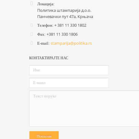
Локација:
Политика штампарија д.o.o.
Панчевачки пут 47а, Крњача
+ 381 11 330 1802
Tелефон:
+381 11 330 1806
Фах:
stamparija@politika.rs
E-mail:
КОНТАКТИРАЈТЕ НАС