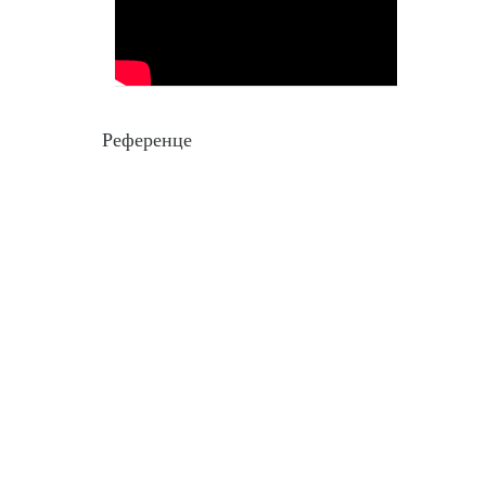
Референце